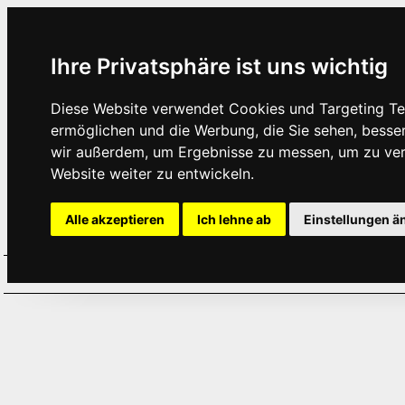
Ihre Privatsphäre ist uns wichtig
Diese Website verwendet Cookies und Targeting Tec
ermöglichen und die Werbung, die Sie sehen, besse
wir außerdem, um Ergebnisse zu messen, um zu ve
Website weiter zu entwickeln.
Alle akzeptieren
Ich lehne ab
Einstellungen ä
Home
Aktuelles
Termine
Hör
·
·
·