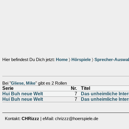
Hier befindest Du Dich jetzt:
Home
〉
Hörspiele
〉
Sprecher-Auswa
Bei "
Gliese, Mike
" gibt es 2 Rollen
Serie
Nr.
Titel
Hui Buh neue Welt
7
Das unheimliche Inter
Hui Buh neue Welt
7
Das unheimliche Inter
Kontakt:
CHRizzz
| eMail: chrizzz@hoerspiele.de