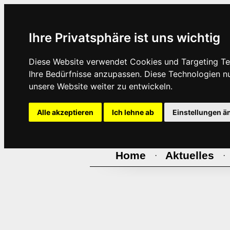
Ihre Privatsphäre ist uns wichtig
Diese Website verwendet Cookies und Targeting Tec
Ihre Bedürfnisse anzupassen. Diese Technologien 
unsere Website weiter zu entwickeln.
Alle akzeptieren
Ich lehne ab
Einstellungen ä
Home
Aktuelles
·
·