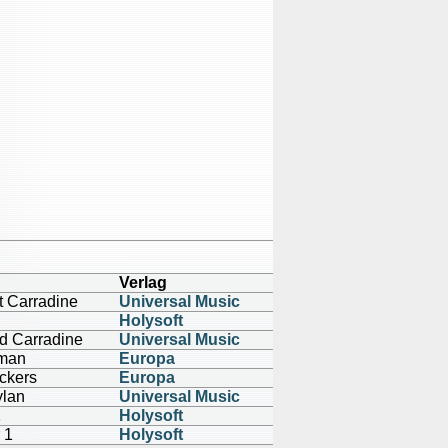
Verlag
t Carradine
Universal Music
Holysoft
d Carradine
Universal Music
rman
Europa
ckers
Europa
ylan
Universal Music
1
Holysoft
 1
Holysoft