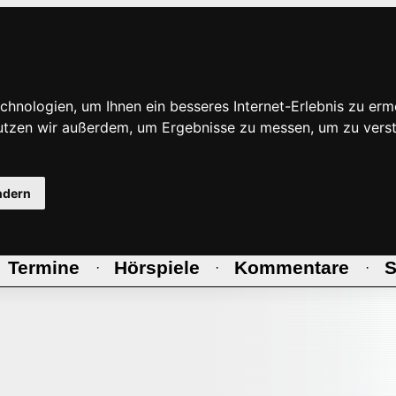
hnologien, um Ihnen ein besseres Internet-Erlebnis zu erm
nutzen wir außerdem, um Ergebnisse zu messen, um zu ve
ndern
Termine
Hörspiele
Kommentare
S
·
·
·