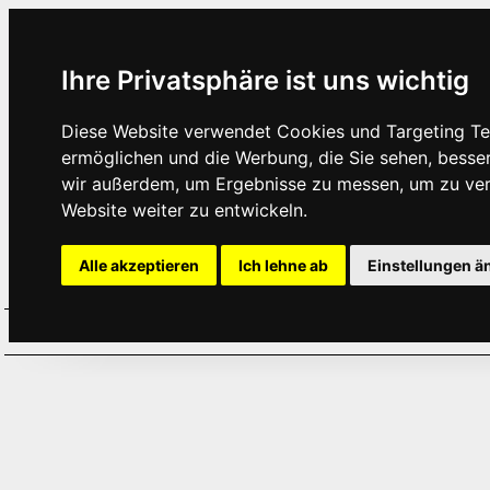
Ihre Privatsphäre ist uns wichtig
Diese Website verwendet Cookies und Targeting Tec
ermöglichen und die Werbung, die Sie sehen, besse
wir außerdem, um Ergebnisse zu messen, um zu ve
Website weiter zu entwickeln.
Alle akzeptieren
Ich lehne ab
Einstellungen ä
Home
Aktuelles
Termine
Hör
·
·
·