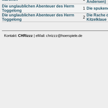
Andersen)
Die unglaublichen Abenteuer des Herrn
1
Die spukend
Toggelong
Die unglaublichen Abenteuer des Herrn
Die Rache 
2
Toggelong
Kitzelklaue
Kontakt:
CHRizzz
| eMail: chrizzz@hoerspiele.de