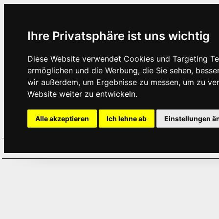
Ihre Privatsphäre ist uns wichtig
Diese Website verwendet Cookies und Targeting Tec
ermöglichen und die Werbung, die Sie sehen, besse
wir außerdem, um Ergebnisse zu messen, um zu ve
Website weiter zu entwickeln.
Alle akzeptieren
Ich lehne ab
Einstellungen ä
Home
Aktuelles
Termine
Hör
·
·
·