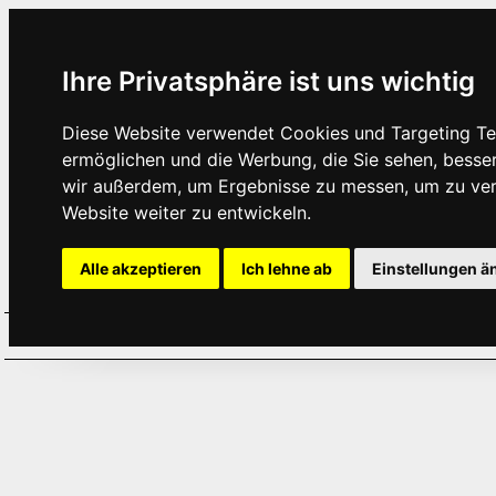
Ihre Privatsphäre ist uns wichtig
Diese Website verwendet Cookies und Targeting Tec
ermöglichen und die Werbung, die Sie sehen, besse
wir außerdem, um Ergebnisse zu messen, um zu ve
Website weiter zu entwickeln.
Alle akzeptieren
Ich lehne ab
Einstellungen ä
Home
Aktuelles
Termine
Hör
·
·
·