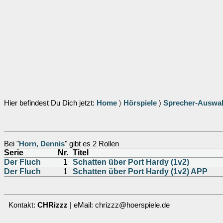
Hier befindest Du Dich jetzt:
Home
〉
Hörspiele
〉
Sprecher-Auswa
Bei "
Horn, Dennis
" gibt es 2 Rollen
Serie
Nr.
Titel
Der Fluch
1
Schatten über Port Hardy (1v2)
Der Fluch
1
Schatten über Port Hardy (1v2) APP
Kontakt:
CHRizzz
| eMail: chrizzz@hoerspiele.de