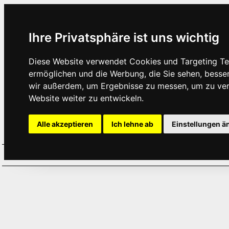
Ihre Privatsphäre ist uns wichtig
Diese Website verwendet Cookies und Targeting Tec
ermöglichen und die Werbung, die Sie sehen, besse
wir außerdem, um Ergebnisse zu messen, um zu ve
Website weiter zu entwickeln.
Alle akzeptieren
Ich lehne ab
Einstellungen ä
Home
Aktuelles
Termine
Hör
·
·
·