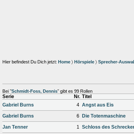
Hier befindest Du Dich jetzt:
Home
〉
Hörspiele
〉
Sprecher-Auswa
Bei "
Schmidt-Foss, Dennis
" gibt es 99 Rollen
Serie
Nr.
Titel
Gabriel Burns
4
Angst aus Eis
Gabriel Burns
6
Die Totenmaschine
Jan Tenner
1
Schloss des Schrecke