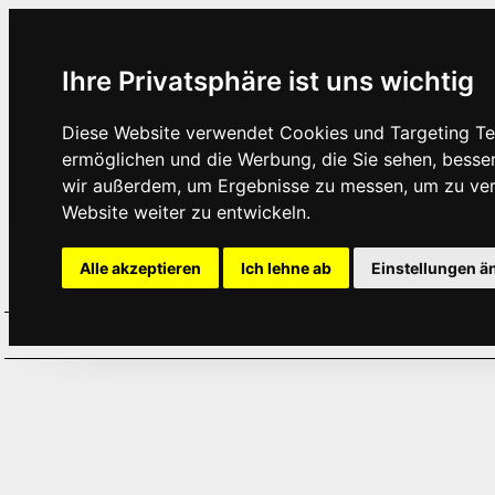
Ihre Privatsphäre ist uns wichtig
Diese Website verwendet Cookies und Targeting Tec
ermöglichen und die Werbung, die Sie sehen, besse
wir außerdem, um Ergebnisse zu messen, um zu ve
Website weiter zu entwickeln.
Alle akzeptieren
Ich lehne ab
Einstellungen ä
Home
Aktuelles
Termine
Hör
·
·
·