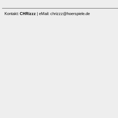
Kontakt:
CHRizzz
| eMail: chrizzz@hoerspiele.de