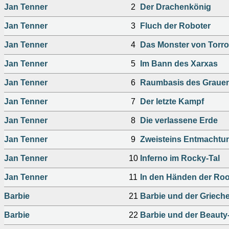
Jan Tenner
2
Der Drachenkönig
Jan Tenner
3
Fluch der Roboter
Jan Tenner
4
Das Monster von Torr
Jan Tenner
5
Im Bann des Xarxas
Jan Tenner
6
Raumbasis des Graue
Jan Tenner
7
Der letzte Kampf
Jan Tenner
8
Die verlassene Erde
Jan Tenner
9
Zweisteins Entmachtu
Jan Tenner
10
Inferno im Rocky-Tal
Jan Tenner
11
In den Händen der Ro
Barbie
21
Barbie und der Griech
Barbie
22
Barbie und der Beaut