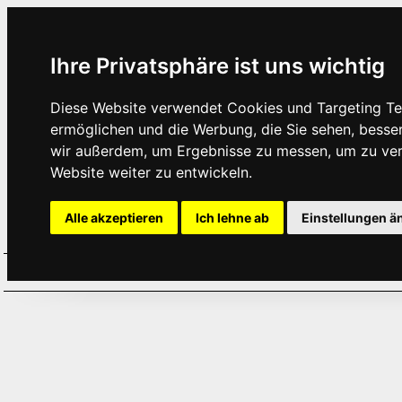
Ihre Privatsphäre ist uns wichtig
Diese Website verwendet Cookies und Targeting Tec
ermöglichen und die Werbung, die Sie sehen, besse
wir außerdem, um Ergebnisse zu messen, um zu ve
Website weiter zu entwickeln.
Alle akzeptieren
Ich lehne ab
Einstellungen ä
Home
Aktuelles
Termine
Hör
·
·
·