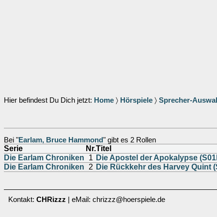
Hier befindest Du Dich jetzt:
Home
〉
Hörspiele
〉
Sprecher-Auswa
Bei "
Earlam, Bruce Hammond
" gibt es 2 Rollen
Serie
Nr.
Titel
Die Earlam Chroniken
1
Die Apostel der Apokalypse (S01
Die Earlam Chroniken
2
Die Rückkehr des Harvey Quint 
Kontakt:
CHRizzz
| eMail: chrizzz@hoerspiele.de