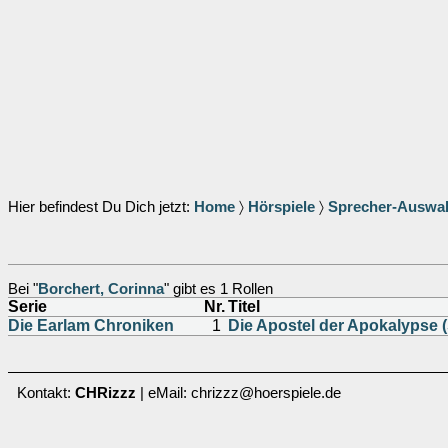
Hier befindest Du Dich jetzt:
Home
〉
Hörspiele
〉
Sprecher-Auswa
Bei "
Borchert, Corinna
" gibt es 1 Rollen
Serie
Nr.
Titel
Die Earlam Chroniken
1
Die Apostel der Apokalypse 
Kontakt:
CHRizzz
| eMail: chrizzz@hoerspiele.de