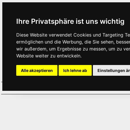
Ihre Privatsphäre ist uns wichtig
Diese Website verwendet Cookies und Targeting Tec
ermöglichen und die Werbung, die Sie sehen, besse
wir außerdem, um Ergebnisse zu messen, um zu ve
Website weiter zu entwickeln.
Alle akzeptieren
Ich lehne ab
Einstellungen ä
Home
Aktuelles
Termine
Hör
·
·
·