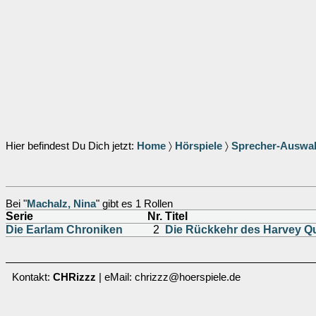
Hier befindest Du Dich jetzt:
Home
〉
Hörspiele
〉
Sprecher-Auswa
Bei "
Machalz, Nina
" gibt es 1 Rollen
Serie
Nr.
Titel
Die Earlam Chroniken
2
Die Rückkehr des Harvey Qu
Kontakt:
CHRizzz
| eMail: chrizzz@hoerspiele.de