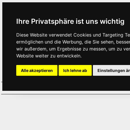
Ihre Privatsphäre ist uns wichtig
Diese Website verwendet Cookies und Targeting Tec
ermöglichen und die Werbung, die Sie sehen, besse
wir außerdem, um Ergebnisse zu messen, um zu ve
Website weiter zu entwickeln.
Alle akzeptieren
Ich lehne ab
Einstellungen ä
Home
Aktuelles
Termine
Hör
·
·
·