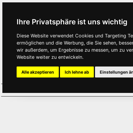
Ihre Privatsphäre ist uns wichtig
Diese Website verwendet Cookies und Targeting Tec
ermöglichen und die Werbung, die Sie sehen, besse
wir außerdem, um Ergebnisse zu messen, um zu ve
Website weiter zu entwickeln.
Alle akzeptieren
Ich lehne ab
Einstellungen ä
Home
Aktuelles
Termine
Hör
·
·
·