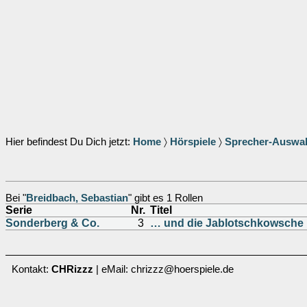
Hier befindest Du Dich jetzt:
Home
〉
Hörspiele
〉
Sprecher-Auswa
Bei "
Breidbach, Sebastian
" gibt es 1 Rollen
Serie
Nr.
Titel
Sonderberg & Co.
3
… und die Jablotschkowsche
Kontakt:
CHRizzz
| eMail: chrizzz@hoerspiele.de