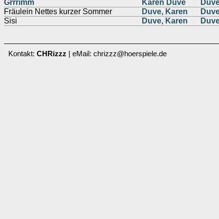
Grrrimm
Karen Duve
Duve
Fräulein Nettes kurzer Sommer
Duve, Karen
Duve
Sisi
Duve, Karen
Duve
Kontakt:
CHRizzz
| eMail: chrizzz@hoerspiele.de