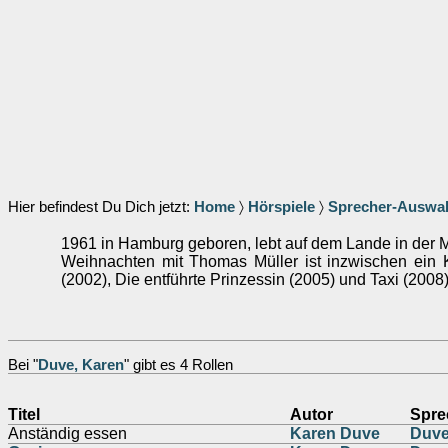
Hier befindest Du Dich jetzt:
Home
〉
Hörspiele
〉
Sprecher-Auswa
1961 in Hamburg geboren, lebt auf dem Lande in der 
Weihnachten mit Thomas Müller ist inzwischen ein K
(2002), Die entführte Prinzessin (2005) und Taxi (2008
Bei "
Duve, Karen
" gibt es 4 Rollen
Titel
Autor
Spre
Anständig essen
Karen Duve
Duve