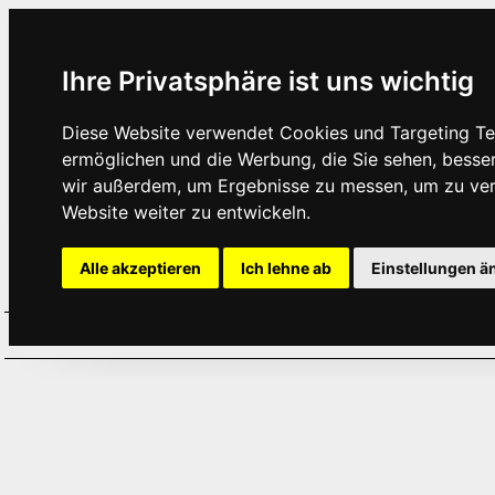
Ihre Privatsphäre ist uns wichtig
Diese Website verwendet Cookies und Targeting Tec
ermöglichen und die Werbung, die Sie sehen, besse
wir außerdem, um Ergebnisse zu messen, um zu ve
Website weiter zu entwickeln.
Alle akzeptieren
Ich lehne ab
Einstellungen ä
Home
Aktuelles
Termine
Hör
·
·
·