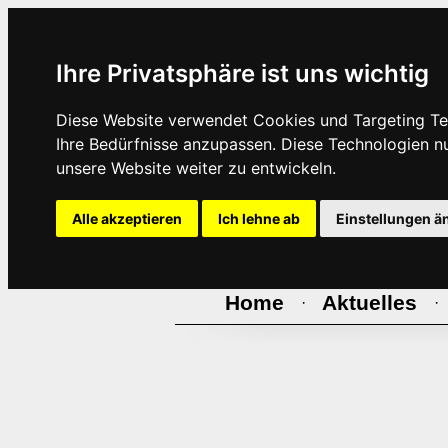
Ihre Privatsphäre ist uns wichtig
Diese Website verwendet Cookies und Targeting Tec
Ihre Bedürfnisse anzupassen. Diese Technologien 
unsere Website weiter zu entwickeln.
Alle akzeptieren
Ich lehne ab
Einstellungen ä
Home
Aktuelles
·
·