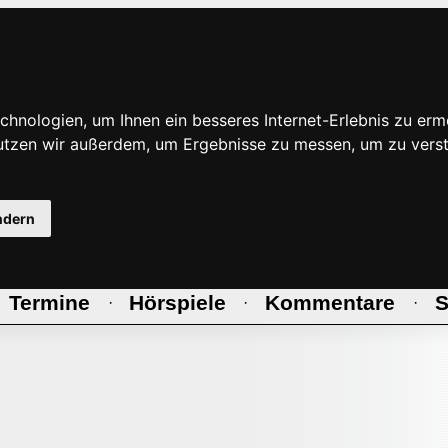
hnologien, um Ihnen ein besseres Internet-Erlebnis zu erm
nutzen wir außerdem, um Ergebnisse zu messen, um zu ve
ndern
Termine
Hörspiele
Kommentare
S
·
·
·