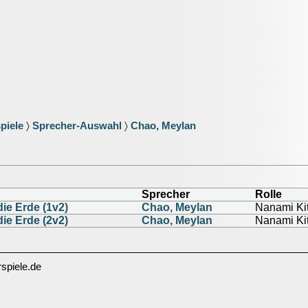
piele
〉
Sprecher-Auswahl
〉
Chao, Meylan
Sprecher
Rolle
die Erde (1v2)
Chao, Meylan
Nanami Ki
die Erde (2v2)
Chao, Meylan
Nanami Ki
spiele.de