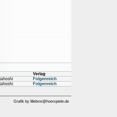
Verlag
tahoshi
Folgenreich
tahoshi
Folgenreich
Grafik by lillebror@hoerspiele.de