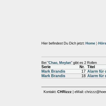
Hier befindest Du Dich jetzt:
Home
〉
Hörs
Bei "
Chao, Meylan
" gibt es 2 Rollen
Serie
Nr.
Titel
Mark Brandis
17
Alarm für 
Mark Brandis
18
Alarm für 
Kontakt:
CHRizzz
| eMail: chrizzz@hoer