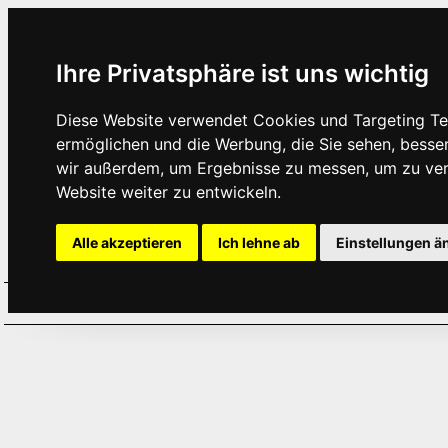
Ihre Privatsphäre ist uns wichtig
Diese Website verwendet Cookies und Targeting Tec
ermöglichen und die Werbung, die Sie sehen, besse
wir außerdem, um Ergebnisse zu messen, um zu ve
Website weiter zu entwickeln.
Alle akzeptieren
Ich lehne ab
Einstellungen ä
Home
Aktuelles
Termine
Hör
·
·
·