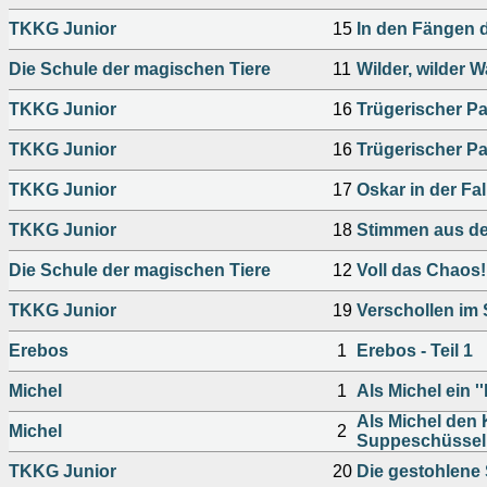
TKKG Junior
15
In den Fängen 
Die Schule der magischen Tiere
11
Wilder, wilder W
TKKG Junior
16
Trügerischer P
TKKG Junior
16
Trügerischer P
TKKG Junior
17
Oskar in der Fal
TKKG Junior
18
Stimmen aus de
Die Schule der magischen Tiere
12
Voll das Chaos!
TKKG Junior
19
Verschollen im 
Erebos
1
Erebos - Teil 1
Michel
1
Als Michel ein '
Als Michel den 
Michel
2
Suppeschüssel 
TKKG Junior
20
Die gestohlene