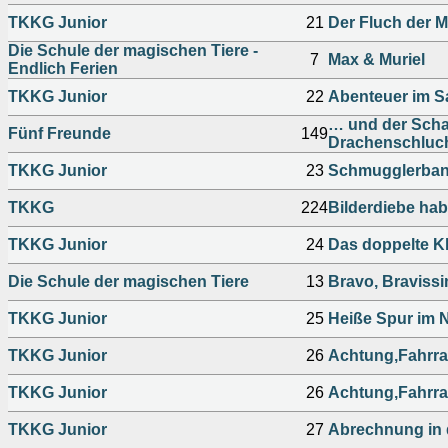
TKKG Junior
21
Der Fluch der 
Die Schule der magischen Tiere -
7
Max & Muriel
Endlich Ferien
TKKG Junior
22
Abenteuer im Sa
… und der Schat
Fünf Freunde
149
Drachenschluc
TKKG Junior
23
Schmugglerban
TKKG
224
Bilderdiebe hab
TKKG Junior
24
Das doppelte K
Die Schule der magischen Tiere
13
Bravo, Braviss
TKKG Junior
25
Heiße Spur im 
TKKG Junior
26
Achtung,Fahrra
TKKG Junior
26
Achtung,Fahrra
TKKG Junior
27
Abrechnung in 