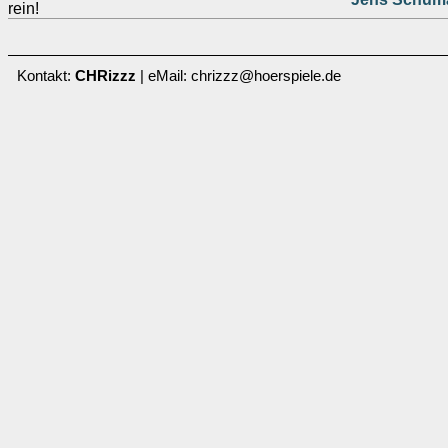
rein!
Kontakt:
CHRizzz
| eMail: chrizzz@hoerspiele.de