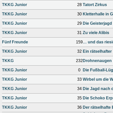
TKKG Junior
28
Tatort Zirkus
TKKG Junior
30
Kletterhalle in 
TKKG Junior
29
Die Geisterjagd
TKKG Junior
31
Zu viele Alibis
Fünf Freunde
159
… und das riesi
TKKG Junior
32
Ein rätselhafte
TKKG
232
Drohnenaugen i
TKKG Junior
0
Die Fußball-Lüg
TKKG Junior
33
Wirbel um die 
TKKG Junior
34
Die Jagd nach
TKKG Junior
35
Die Schoko Er
TKKG Junior
36
Der rätselhafte 