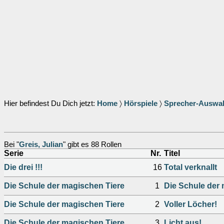
Hier befindest Du Dich jetzt:
Home
〉
Hörspiele
〉
Sprecher-Auswa
Bei "
Greis, Julian
" gibt es 88 Rollen
Serie
Nr.
Titel
Die drei !!!
16
Total verknallt
Die Schule der magischen Tiere
1
Die Schule der
Die Schule der magischen Tiere
2
Voller Löcher!
Die Schule der magischen Tiere
3
Licht aus!