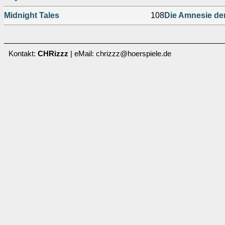
Midnight Tales
108
Die Amnesie der 
Kontakt:
CHRizzz
| eMail: chrizzz@hoerspiele.de