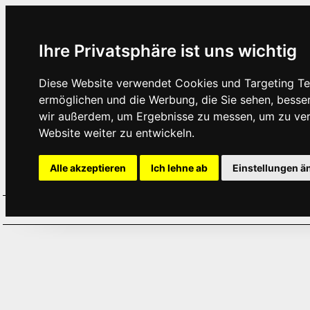
Ihre Privatsphäre ist uns wichtig
Diese Website verwendet Cookies und Targeting Tec
ermöglichen und die Werbung, die Sie sehen, besse
wir außerdem, um Ergebnisse zu messen, um zu ve
Website weiter zu entwickeln.
Alle akzeptieren
Ich lehne ab
Einstellungen ä
Home
Aktuelles
Termine
Hör
·
·
·