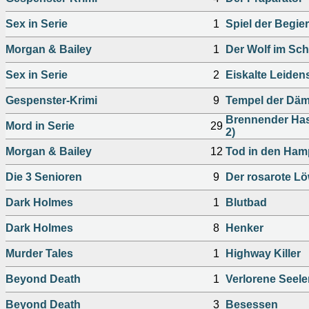
Sex in Serie
1
Spiel der Begie
Morgan & Bailey
1
Der Wolf im Sch
Sex in Serie
2
Eiskalte Leiden
Gespenster-Krimi
9
Tempel der Dä
Brennender Has
Mord in Serie
29
2)
Morgan & Bailey
12
Tod in den Ham
Die 3 Senioren
9
Der rosarote L
Dark Holmes
1
Blutbad
Dark Holmes
8
Henker
Murder Tales
1
Highway Killer
Beyond Death
1
Verlorene Seele
Beyond Death
3
Besessen