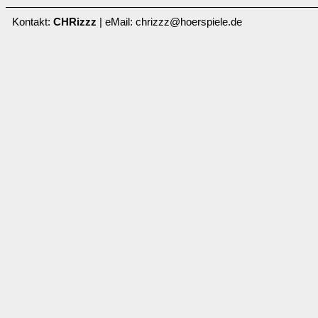
Kontakt:
CHRizzz
| eMail: chrizzz@hoerspiele.de