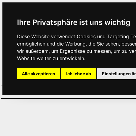
Ihre Privatsphäre ist uns wichtig
Diese Website verwendet Cookies und Targeting Tec
ermöglichen und die Werbung, die Sie sehen, besse
wir außerdem, um Ergebnisse zu messen, um zu ve
Website weiter zu entwickeln.
Alle akzeptieren
Ich lehne ab
Einstellungen ä
Home
Aktuelles
Termine
Hör
·
·
·