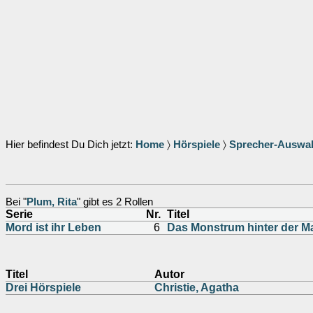
Hier befindest Du Dich jetzt:
Home
〉
Hörspiele
〉
Sprecher-Auswa
Bei "
Plum, Rita
" gibt es 2 Rollen
Serie
Nr.
Titel
Mord ist ihr Leben
6
Das Monstrum hinter der M
Titel
Autor
Drei Hörspiele
Christie, Agatha