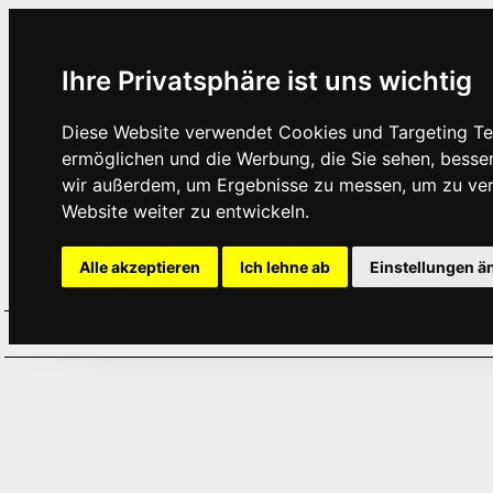
Ihre Privatsphäre ist uns wichtig
Diese Website verwendet Cookies und Targeting Tec
ermöglichen und die Werbung, die Sie sehen, besse
wir außerdem, um Ergebnisse zu messen, um zu ve
Website weiter zu entwickeln.
Alle akzeptieren
Ich lehne ab
Einstellungen ä
Home
Aktuelles
Termine
Hör
·
·
·