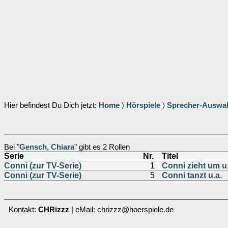
Hier befindest Du Dich jetzt:
Home
〉
Hörspiele
〉
Sprecher-Auswa
Bei "
Gensch, Chiara
" gibt es 2 Rollen
Serie
Nr.
Titel
Conni (zur TV-Serie)
1
Conni zieht um u.
Conni (zur TV-Serie)
5
Conni tanzt u.a.
Kontakt:
CHRizzz
| eMail: chrizzz@hoerspiele.de