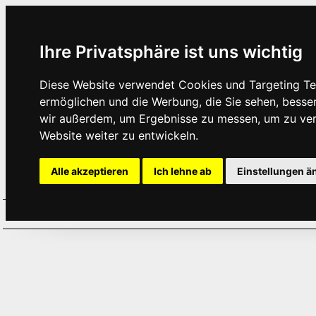
Ihre Privatsphäre ist uns wichtig
Diese Website verwendet Cookies und Targeting Tec
ermöglichen und die Werbung, die Sie sehen, besse
wir außerdem, um Ergebnisse zu messen, um zu ve
Website weiter zu entwickeln.
Alle akzeptieren
Ich lehne ab
Einstellungen ä
Home
Aktuelles
Termine
Hör
·
·
·