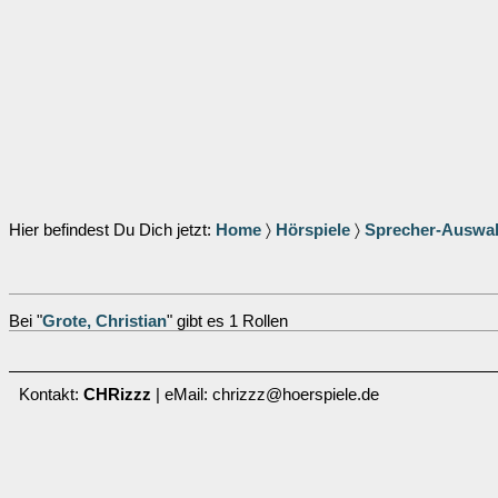
Hier befindest Du Dich jetzt:
Home
〉
Hörspiele
〉
Sprecher-Auswa
Bei "
Grote, Christian
" gibt es 1 Rollen
Kontakt:
CHRizzz
| eMail: chrizzz@hoerspiele.de