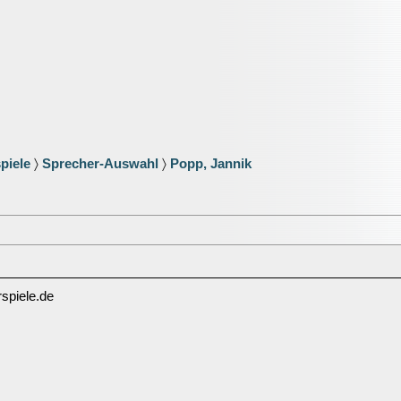
piele
〉
Sprecher-Auswahl
〉
Popp, Jannik
spiele.de