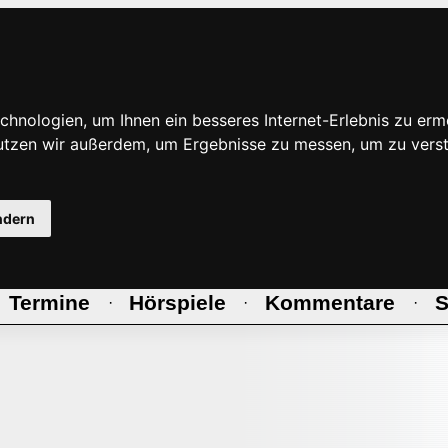
hnologien, um Ihnen ein besseres Internet-Erlebnis zu erm
nutzen wir außerdem, um Ergebnisse zu messen, um zu ve
ndern
Termine
Hörspiele
Kommentare
S
·
·
·