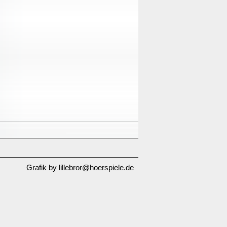
Grafik by lillebror@hoerspiele.de