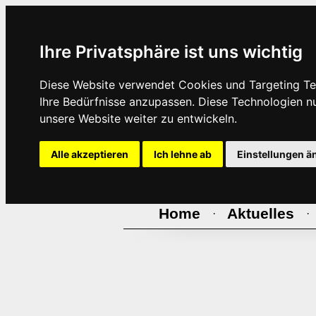
Ihre Privatsphäre ist uns wichtig
Diese Website verwendet Cookies und Targeting Tec
Ihre Bedürfnisse anzupassen. Diese Technologien 
unsere Website weiter zu entwickeln.
Alle akzeptieren
Ich lehne ab
Einstellungen ä
Home
Aktuelles
·
·