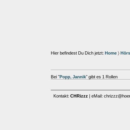
Hier befindest Du Dich jetzt:
Home
〉
Hörs
Bei "
Popp, Jannik
" gibt es 1 Rollen
Kontakt:
CHRizzz
| eMail: chrizzz@hoer