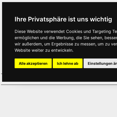
Ihre Privatsphäre ist uns wichtig
Diese Website verwendet Cookies und Targeting Tec
ermöglichen und die Werbung, die Sie sehen, besse
wir außerdem, um Ergebnisse zu messen, um zu ve
Website weiter zu entwickeln.
Alle akzeptieren
Ich lehne ab
Einstellungen ä
Home
Aktuelles
Termine
Hör
·
·
·