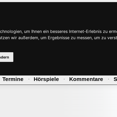
hnologien, um Ihnen ein besseres Internet-Erlebnis zu erm
nutzen wir außerdem, um Ergebnisse zu messen, um zu ve
ndern
Termine
Hörspiele
Kommentare
S
·
·
·