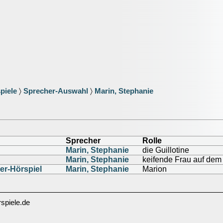
piele
〉
Sprecher-Auswahl
〉
Marin, Stephanie
Sprecher
Rolle
Marin, Stephanie
die Guillotine
Marin, Stephanie
keifende Frau auf dem
ler-Hörspiel
Marin, Stephanie
Marion
spiele.de