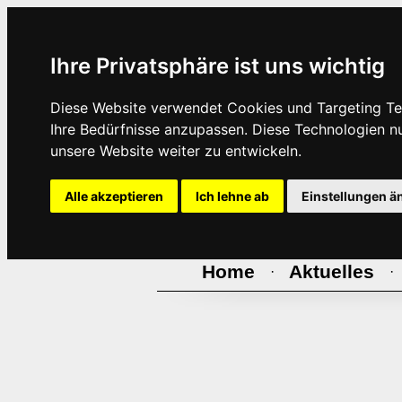
Ihre Privatsphäre ist uns wichtig
Diese Website verwendet Cookies und Targeting Tec
Ihre Bedürfnisse anzupassen. Diese Technologien 
unsere Website weiter zu entwickeln.
Alle akzeptieren
Ich lehne ab
Einstellungen ä
Home
Aktuelles
·
·