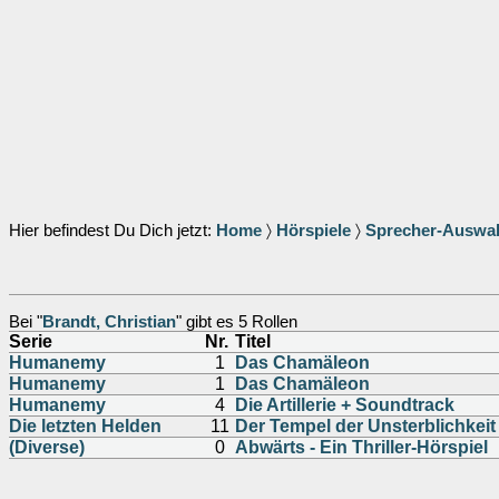
Hier befindest Du Dich jetzt:
Home
〉
Hörspiele
〉
Sprecher-Auswa
Bei "
Brandt, Christian
" gibt es 5 Rollen
Serie
Nr.
Titel
Humanemy
1
Das Chamäleon
Humanemy
1
Das Chamäleon
Humanemy
4
Die Artillerie + Soundtrack
Die letzten Helden
11
Der Tempel der Unsterblichkeit
(Diverse)
0
Abwärts - Ein Thriller-Hörspiel