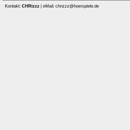
Kontakt:
CHRizzz
| eMail: chrizzz@hoerspiele.de