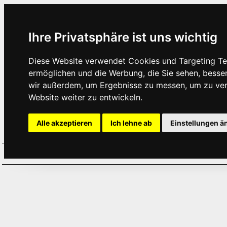
Ihre Privatsphäre ist uns wichtig
Diese Website verwendet Cookies und Targeting Tec
ermöglichen und die Werbung, die Sie sehen, besse
wir außerdem, um Ergebnisse zu messen, um zu ve
Website weiter zu entwickeln.
Alle akzeptieren
Ich lehne ab
Einstellungen ä
Home
Aktuelles
Termine
Hör
·
·
·