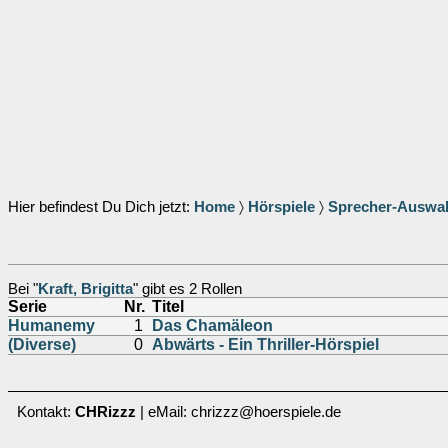
Hier befindest Du Dich jetzt:
Home
〉
Hörspiele
〉
Sprecher-Auswa
Bei "
Kraft, Brigitta
" gibt es 2 Rollen
Serie
Nr.
Titel
Humanemy
1
Das Chamäleon
(Diverse)
0
Abwärts - Ein Thriller-Hörspiel
Kontakt:
CHRizzz
| eMail: chrizzz@hoerspiele.de