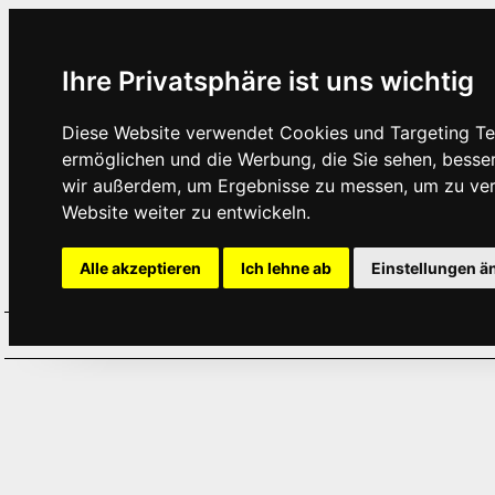
Ihre Privatsphäre ist uns wichtig
Diese Website verwendet Cookies und Targeting Tec
ermöglichen und die Werbung, die Sie sehen, besse
wir außerdem, um Ergebnisse zu messen, um zu ve
Website weiter zu entwickeln.
Alle akzeptieren
Ich lehne ab
Einstellungen ä
Home
Aktuelles
Termine
Hör
·
·
·