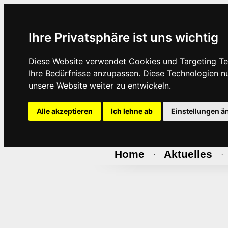
Ihre Privatsphäre ist uns wichtig
Diese Website verwendet Cookies und Targeting Tec
Ihre Bedürfnisse anzupassen. Diese Technologien 
unsere Website weiter zu entwickeln.
Alle akzeptieren
Ich lehne ab
Einstellungen ä
Home
Aktuelles
·
·