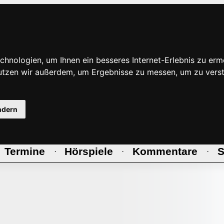
hnologien, um Ihnen ein besseres Internet-Erlebnis zu erm
nutzen wir außerdem, um Ergebnisse zu messen, um zu ve
ndern
Termine
Hörspiele
Kommentare
S
·
·
·