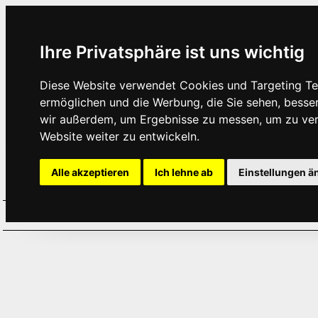
Ihre Privatsphäre ist uns wichtig
Diese Website verwendet Cookies und Targeting Tec
ermöglichen und die Werbung, die Sie sehen, besse
wir außerdem, um Ergebnisse zu messen, um zu ve
Website weiter zu entwickeln.
Alle akzeptieren
Ich lehne ab
Einstellungen ä
Home
Aktuelles
Termine
Hör
·
·
·