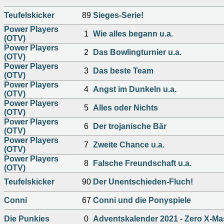
Teufelskicker
89
Sieges-Serie!
Power Players
1
Wie alles begann u.a.
(OTV)
Power Players
2
Das Bowlingturnier u.a.
(OTV)
Power Players
3
Das beste Team
(OTV)
Power Players
4
Angst im Dunkeln u.a.
(OTV)
Power Players
5
Alles oder Nichts
(OTV)
Power Players
6
Der trojanische Bär
(OTV)
Power Players
7
Zweite Chance u.a.
(OTV)
Power Players
8
Falsche Freundschaft u.a.
(OTV)
Teufelskicker
90
Der Unentschieden-Fluch!
Conni
67
Conni und die Ponyspiele
Die Punkies
0
Adventskalender 2021 - Zero X-Ma