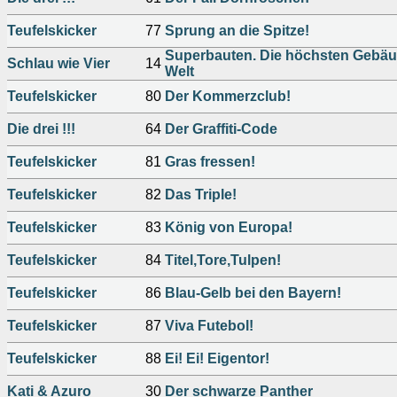
Teufelskicker
77
Sprung an die Spitze!
Superbauten. Die höchsten Gebäu
Schlau wie Vier
14
Welt
Teufelskicker
80
Der Kommerzclub!
Die drei !!!
64
Der Graffiti-Code
Teufelskicker
81
Gras fressen!
Teufelskicker
82
Das Triple!
Teufelskicker
83
König von Europa!
Teufelskicker
84
Titel,Tore,Tulpen!
Teufelskicker
86
Blau-Gelb bei den Bayern!
Teufelskicker
87
Viva Futebol!
Teufelskicker
88
Ei! Ei! Eigentor!
Kati & Azuro
30
Der schwarze Panther