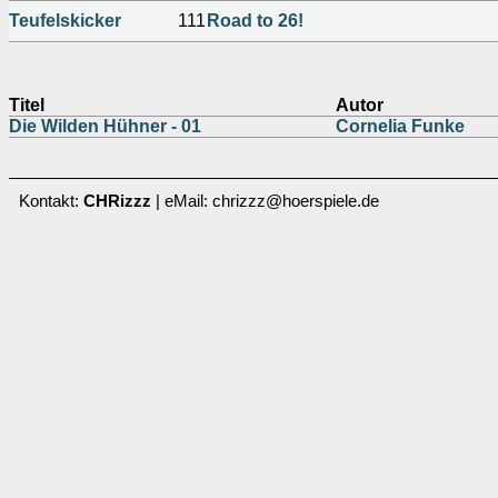
Teufelskicker
111
Road to 26!
Titel
Autor
Die Wilden Hühner - 01
Cornelia Funke
Kontakt:
CHRizzz
| eMail: chrizzz@hoerspiele.de