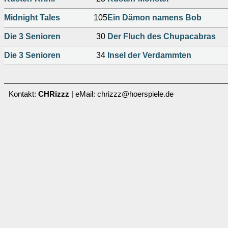
Midnight Tales
105
Ein Dämon namens Bob
Die 3 Senioren
30
Der Fluch des Chupacabras
Die 3 Senioren
34
Insel der Verdammten
Kontakt:
CHRizzz
| eMail: chrizzz@hoerspiele.de