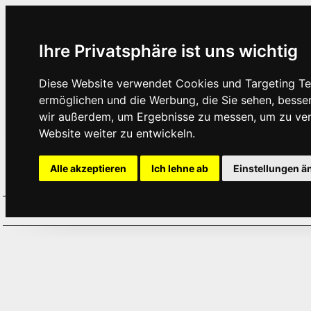
Ihre Privatsphäre ist uns wichtig
Diese Website verwendet Cookies und Targeting Tec
ermöglichen und die Werbung, die Sie sehen, besse
wir außerdem, um Ergebnisse zu messen, um zu ve
Website weiter zu entwickeln.
Alle akzeptieren
Ich lehne ab
Einstellungen ä
Home
Aktuelles
Termine
Hör
·
·
·