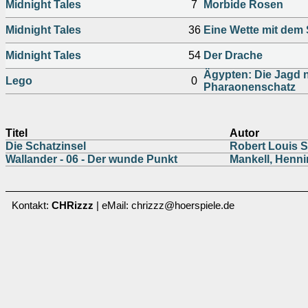
Midnight Tales
7
Morbide Rosen
Midnight Tales
36
Eine Wette mit dem 
Midnight Tales
54
Der Drache
Ägypten: Die Jagd
Lego
0
Pharaonenschatz
Titel
Autor
Die Schatzinsel
Robert Louis 
Wallander - 06 - Der wunde Punkt
Mankell, Henn
Kontakt:
CHRizzz
| eMail: chrizzz@hoerspiele.de