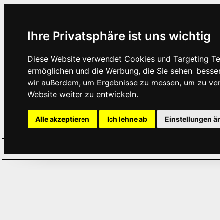
Ihre Privatsphäre ist uns wichtig
Diese Website verwendet Cookies und Targeting Tec
ermöglichen und die Werbung, die Sie sehen, besse
wir außerdem, um Ergebnisse zu messen, um zu ve
Website weiter zu entwickeln.
Alle akzeptieren
Ich lehne ab
Einstellungen ä
Home
Aktuelles
Termine
Hör
·
·
·