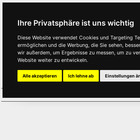
Ihre Privatsphäre ist uns wichtig
Diese Website verwendet Cookies und Targeting Tec
ermöglichen und die Werbung, die Sie sehen, besse
wir außerdem, um Ergebnisse zu messen, um zu ve
Website weiter zu entwickeln.
Alle akzeptieren
Ich lehne ab
Einstellungen ä
Home
Aktuelles
Termine
Hör
·
·
·