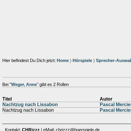
Hier befindest Du Dich jetzt:
Home
〉
Hörspiele
〉
Sprecher-Auswa
Bei "
Weger, Anne
" gibt es 2 Rollen
Titel
Autor
Nachtzug nach Lissabon
Pascal Mercie
Nachtzug nach Lissabon
Pascal Mercie
Kontakt:
CHRizzz
| eMail: chrizzz@hoerspiele.de