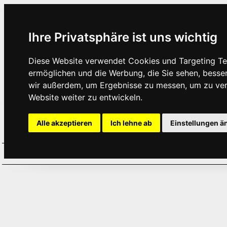
Ihre Privatsphäre ist uns wichtig
Diese Website verwendet Cookies und Targeting Tec
ermöglichen und die Werbung, die Sie sehen, besse
wir außerdem, um Ergebnisse zu messen, um zu ve
Website weiter zu entwickeln.
Alle akzeptieren
Ich lehne ab
Einstellungen ä
Home
Aktuelles
Termine
Hör
·
·
·