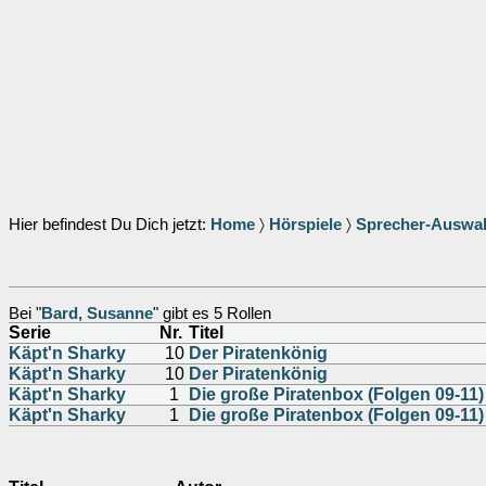
Hier befindest Du Dich jetzt:
Home
〉
Hörspiele
〉
Sprecher-Auswa
Bei "
Bard, Susanne
" gibt es 5 Rollen
Serie
Nr.
Titel
Käpt'n Sharky
10
Der Piratenkönig
Käpt'n Sharky
10
Der Piratenkönig
Käpt'n Sharky
1
Die große Piratenbox (Folgen 09-11)
Käpt'n Sharky
1
Die große Piratenbox (Folgen 09-11)