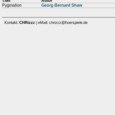
Titel
Autor
Pygmalion
Georg Bernard Shaw
Kontakt:
CHRizzz
| eMail: chrizzz@hoerspiele.de