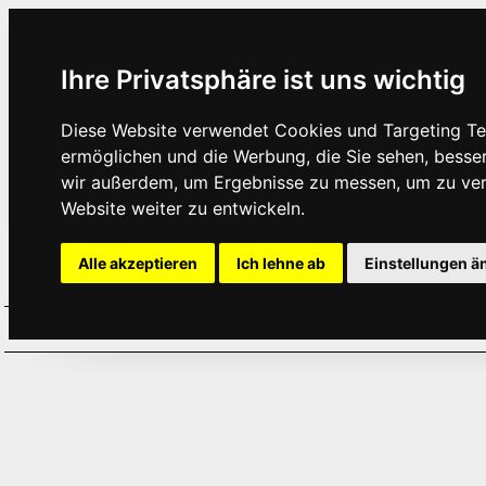
Ihre Privatsphäre ist uns wichtig
Diese Website verwendet Cookies und Targeting Tec
ermöglichen und die Werbung, die Sie sehen, besse
wir außerdem, um Ergebnisse zu messen, um zu ve
Website weiter zu entwickeln.
Alle akzeptieren
Ich lehne ab
Einstellungen ä
Home
Aktuelles
Termine
Hör
·
·
·