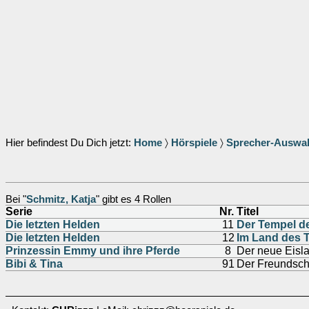
Hier befindest Du Dich jetzt:
Home
〉
Hörspiele
〉
Sprecher-Auswa
Bei "
Schmitz, Katja
" gibt es 4 Rollen
Serie
Nr.
Titel
Die letzten Helden
11
Der Tempel de
Die letzten Helden
12
Im Land des 
Prinzessin Emmy und ihre Pferde
8
Der neue Eisl
Bibi & Tina
91
Der Freundsch