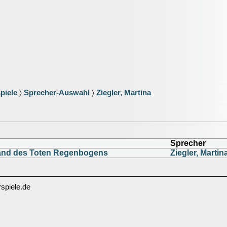
piele
〉
Sprecher-Auswahl
〉
Ziegler, Martina
Sprecher
and des Toten Regenbogens
Ziegler, Martin
spiele.de