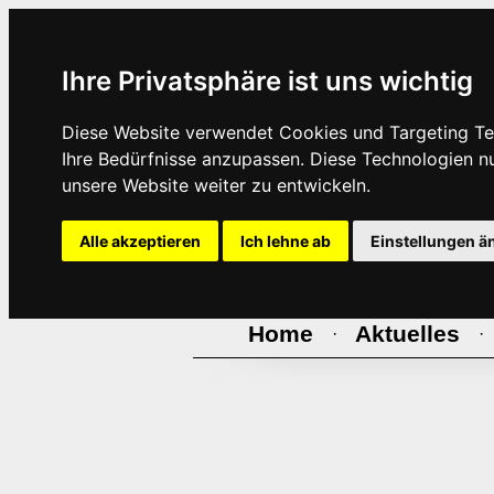
Ihre Privatsphäre ist uns wichtig
Diese Website verwendet Cookies und Targeting Tec
Ihre Bedürfnisse anzupassen. Diese Technologien 
unsere Website weiter zu entwickeln.
Alle akzeptieren
Ich lehne ab
Einstellungen ä
Home
Aktuelles
·
·