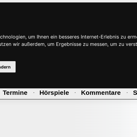
hnologien, um Ihnen ein besseres Internet-Erlebnis zu erm
nutzen wir außerdem, um Ergebnisse zu messen, um zu ve
ndern
Termine
Hörspiele
Kommentare
S
·
·
·