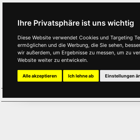
Ihre Privatsphäre ist uns wichtig
Diese Website verwendet Cookies und Targeting Tec
ermöglichen und die Werbung, die Sie sehen, besse
wir außerdem, um Ergebnisse zu messen, um zu ve
Website weiter zu entwickeln.
Alle akzeptieren
Ich lehne ab
Einstellungen ä
Home
Aktuelles
Termine
Hör
·
·
·