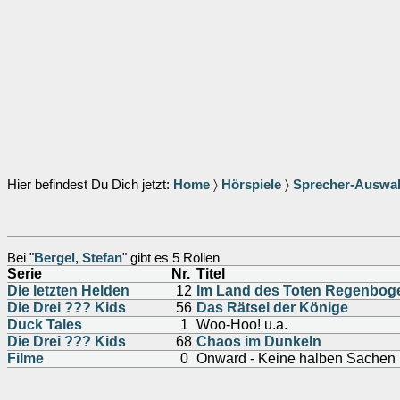
Hier befindest Du Dich jetzt:
Home
〉
Hörspiele
〉
Sprecher-Auswa
Bei "
Bergel, Stefan
" gibt es 5 Rollen
Serie
Nr.
Titel
Die letzten Helden
12
Im Land des Toten Regenbog
Die Drei ??? Kids
56
Das Rätsel der Könige
Duck Tales
1
Woo-Hoo! u.a.
Die Drei ??? Kids
68
Chaos im Dunkeln
Filme
0
Onward - Keine halben Sachen