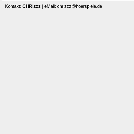
Kontakt:
CHRizzz
| eMail: chrizzz@hoerspiele.de