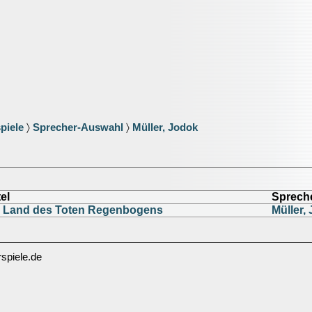
piele
〉
Sprecher-Auswahl
〉
Müller, Jodok
tel
Sprech
 Land des Toten Regenbogens
Müller,
spiele.de