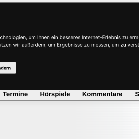
hnologien, um Ihnen ein besseres Internet-Erlebnis zu erm
nutzen wir außerdem, um Ergebnisse zu messen, um zu ve
ndern
Termine
Hörspiele
Kommentare
S
·
·
·