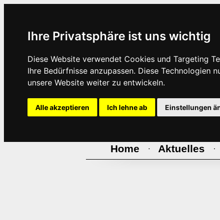
Ihre Privatsphäre ist uns wichtig
Diese Website verwendet Cookies und Targeting Tec
Ihre Bedürfnisse anzupassen. Diese Technologien 
unsere Website weiter zu entwickeln.
Alle akzeptieren
Ich lehne ab
Einstellungen ä
Home
Aktuelles
·
·