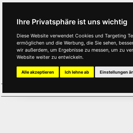
Ihre Privatsphäre ist uns wichtig
Diese Website verwendet Cookies und Targeting Tec
ermöglichen und die Werbung, die Sie sehen, besse
wir außerdem, um Ergebnisse zu messen, um zu ve
Website weiter zu entwickeln.
Alle akzeptieren
Ich lehne ab
Einstellungen ä
Home
Aktuelles
Termine
Hör
·
·
·