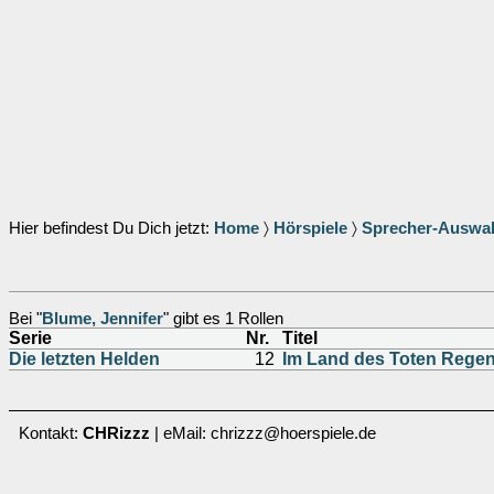
Hier befindest Du Dich jetzt:
Home
〉
Hörspiele
〉
Sprecher-Auswa
Bei "
Blume, Jennifer
" gibt es 1 Rollen
Serie
Nr.
Titel
Die letzten Helden
12
Im Land des Toten Rege
Kontakt:
CHRizzz
| eMail: chrizzz@hoerspiele.de