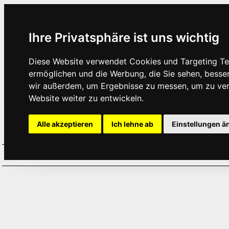
Ihre Privatsphäre ist uns wichtig
Diese Website verwendet Cookies und Targeting Tec
ermöglichen und die Werbung, die Sie sehen, besse
wir außerdem, um Ergebnisse zu messen, um zu ve
Website weiter zu entwickeln.
Alle akzeptieren
Ich lehne ab
Einstellungen ä
Home
Aktuelles
Termine
Hör
·
·
·