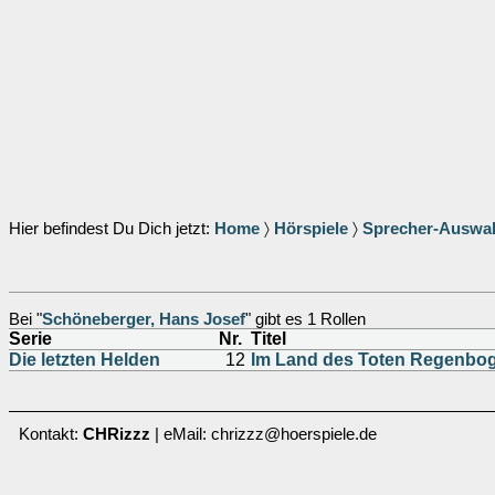
Hier befindest Du Dich jetzt:
Home
〉
Hörspiele
〉
Sprecher-Auswa
Bei "
Schöneberger, Hans Josef
" gibt es 1 Rollen
Serie
Nr.
Titel
Die letzten Helden
12
Im Land des Toten Regenbo
Kontakt:
CHRizzz
| eMail: chrizzz@hoerspiele.de