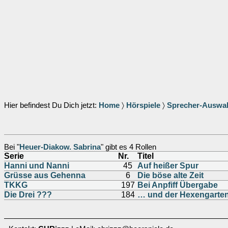
Hier befindest Du Dich jetzt:
Home
〉
Hörspiele
〉
Sprecher-Auswa
Bei "
Heuer-Diakow. Sabrina
" gibt es 4 Rollen
Serie
Nr.
Titel
Hanni und Nanni
45
Auf heißer Spur
Grüsse aus Gehenna
6
Die böse alte Zeit
TKKG
197
Bei Anpfiff Übergabe
Die Drei ???
184
… und der Hexengarte