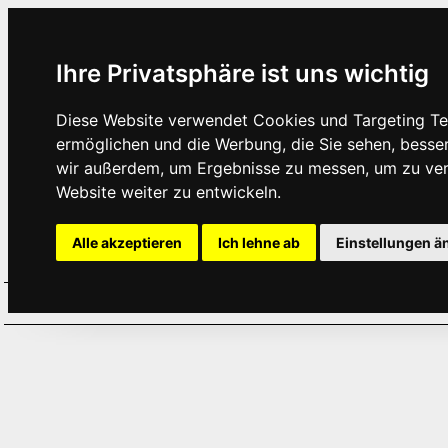
Ihre Privatsphäre ist uns wichtig
Diese Website verwendet Cookies und Targeting Tec
ermöglichen und die Werbung, die Sie sehen, besse
wir außerdem, um Ergebnisse zu messen, um zu ve
Website weiter zu entwickeln.
Alle akzeptieren
Ich lehne ab
Einstellungen ä
Home
Aktuelles
Termine
Hör
·
·
·