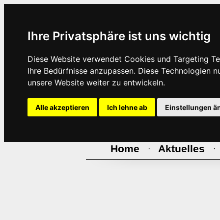
Ihre Privatsphäre ist uns wichtig
Diese Website verwendet Cookies und Targeting Tec
Ihre Bedürfnisse anzupassen. Diese Technologien 
unsere Website weiter zu entwickeln.
Alle akzeptieren
Ich lehne ab
Einstellungen ä
Home
Aktuelles
·
·