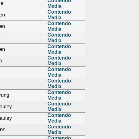
Contendo
ne
Media
Contendo
en
Media
Contendo
en
Media
Contendo
Media
Contendo
en
Media
Contendo
n
Media
Contendo
Media
Contendo
Media
Contendo
rung
Media
Contendo
auley
Media
Contendo
auley
Media
Contendo
ens
Media
Contendo