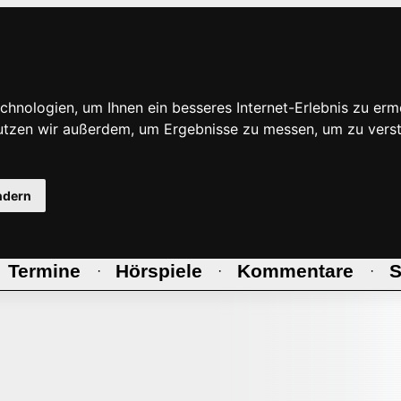
hnologien, um Ihnen ein besseres Internet-Erlebnis zu erm
nutzen wir außerdem, um Ergebnisse zu messen, um zu ve
ndern
Termine
Hörspiele
Kommentare
S
·
·
·