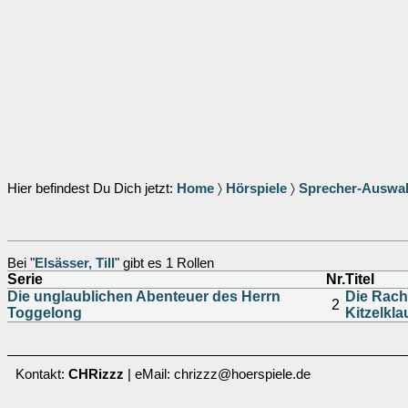
Hier befindest Du Dich jetzt:
Home
〉
Hörspiele
〉
Sprecher-Auswa
Bei "
Elsässer, Till
" gibt es 1 Rollen
Serie
Nr.
Titel
Die unglaublichen Abenteuer des Herrn
Die Rach
2
Toggelong
Kitzelkla
Kontakt:
CHRizzz
| eMail: chrizzz@hoerspiele.de