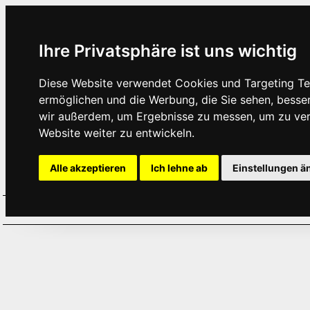
Ihre Privatsphäre ist uns wichtig
Diese Website verwendet Cookies und Targeting Tec
ermöglichen und die Werbung, die Sie sehen, besse
wir außerdem, um Ergebnisse zu messen, um zu ve
Website weiter zu entwickeln.
Alle akzeptieren
Ich lehne ab
Einstellungen ä
Home
Aktuelles
Termine
Hör
·
·
·