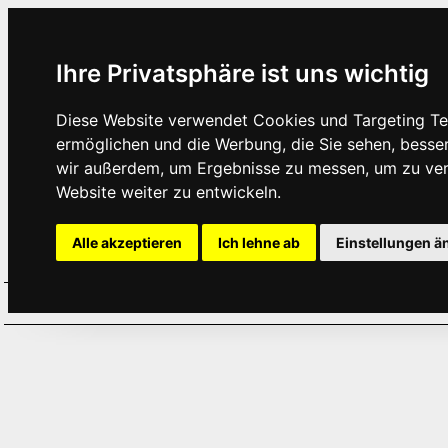
Ihre Privatsphäre ist uns wichtig
Diese Website verwendet Cookies und Targeting Tec
ermöglichen und die Werbung, die Sie sehen, besse
wir außerdem, um Ergebnisse zu messen, um zu ve
Website weiter zu entwickeln.
Alle akzeptieren
Ich lehne ab
Einstellungen ä
Home
Aktuelles
Termine
Hör
·
·
·