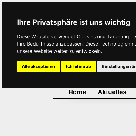
Ihre Privatsphäre ist uns wichtig
Diese Website verwendet Cookies und Targeting Tec
Ihre Bedürfnisse anzupassen. Diese Technologien 
unsere Website weiter zu entwickeln.
Alle akzeptieren
Ich lehne ab
Einstellungen ä
Home
Aktuelles
·
·