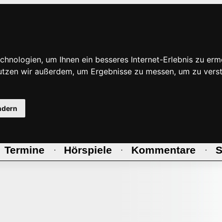
hnologien, um Ihnen ein besseres Internet-Erlebnis zu erm
nutzen wir außerdem, um Ergebnisse zu messen, um zu ve
ndern
Termine
Hörspiele
Kommentare
S
·
·
·