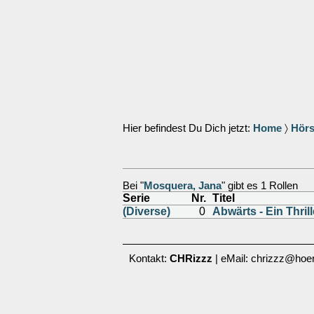
Hier befindest Du Dich jetzt:
Home
〉
Hörs
Bei "
Mosquera, Jana
" gibt es 1 Rollen
Serie
Nr.
Titel
(Diverse)
0
Abwärts - Ein Thril
Kontakt:
CHRizzz
| eMail: chrizzz@hoer