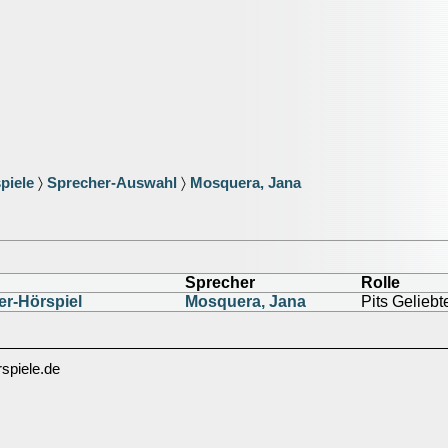
piele
〉
Sprecher-Auswahl
〉
Mosquera, Jana
Sprecher
Rolle
ler-Hörspiel
Mosquera, Jana
Pits Geliebt
spiele.de