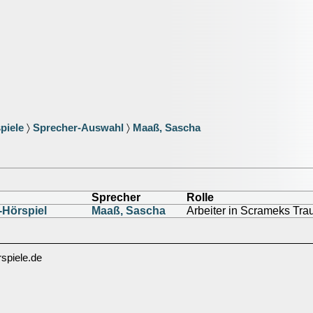
piele
〉
Sprecher-Auswahl
〉
Maaß, Sascha
Sprecher
Rolle
r-Hörspiel
Maaß, Sascha
Arbeiter in Scrameks Tr
spiele.de