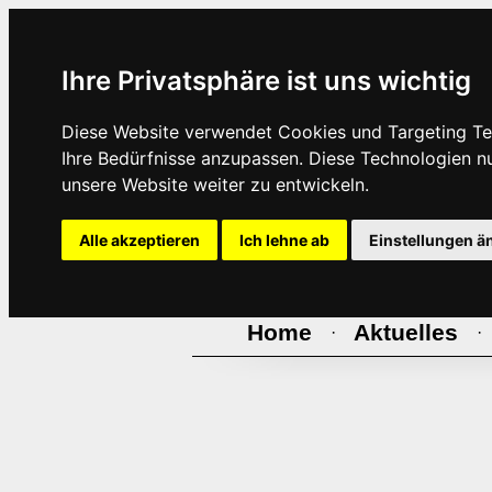
Ihre Privatsphäre ist uns wichtig
Diese Website verwendet Cookies und Targeting Tec
Ihre Bedürfnisse anzupassen. Diese Technologien 
unsere Website weiter zu entwickeln.
Alle akzeptieren
Ich lehne ab
Einstellungen ä
Home
Aktuelles
·
·