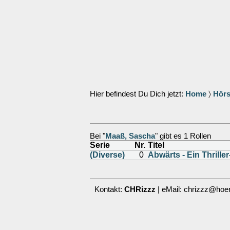
Hier befindest Du Dich jetzt:
Home
〉
Hörs
Bei "
Maaß, Sascha
" gibt es 1 Rollen
Serie
Nr.
Titel
(Diverse)
0
Abwärts - Ein Thrille
Kontakt:
CHRizzz
| eMail: chrizzz@hoer