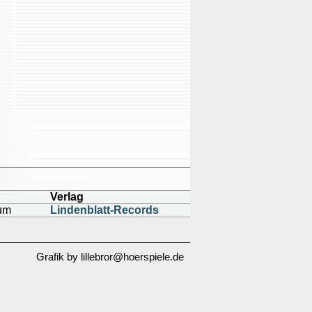
Verlag
aum
Lindenblatt-Records
Grafik by lillebror@hoerspiele.de