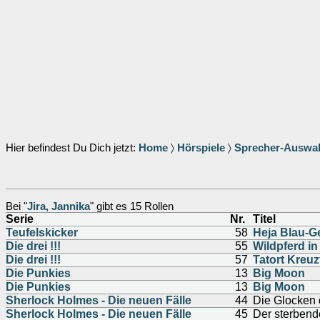
Hier befindest Du Dich jetzt:
Home
〉
Hörspiele
〉
Sprecher-Auswa
Bei "
Jira, Jannika
" gibt es 15 Rollen
Serie
Nr.
Titel
Teufelskicker
58
Heja Blau-G
Die drei !!!
55
Wildpferd in
Die drei !!!
57
Tatort Kreuz
Die Punkies
13
Big Moon
Die Punkies
13
Big Moon
Sherlock Holmes - Die neuen Fälle
44
Die Glocken 
Sherlock Holmes - Die neuen Fälle
45
Der sterbend