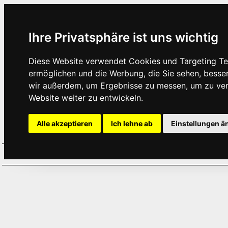
Ihre Privatsphäre ist uns wichtig
Diese Website verwendet Cookies und Targeting Tec
ermöglichen und die Werbung, die Sie sehen, besse
wir außerdem, um Ergebnisse zu messen, um zu ve
Website weiter zu entwickeln.
Alle akzeptieren
Ich lehne ab
Einstellungen ä
Home
Aktuelles
Termine
Hör
·
·
·