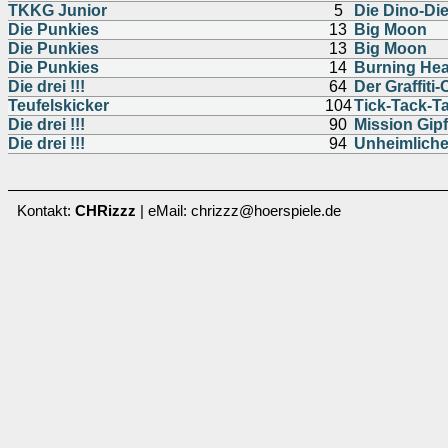
TKKG Junior
5
Die Dino-Di
Die Punkies
13
Big Moon
Die Punkies
13
Big Moon
Die Punkies
14
Burning Hea
Die drei !!!
64
Der Graffiti
Teufelskicker
104
Tick-Tack-Ta
Die drei !!!
90
Mission Gip
Die drei !!!
94
Unheimliche
Kontakt:
CHRizzz
| eMail: chrizzz@hoerspiele.de