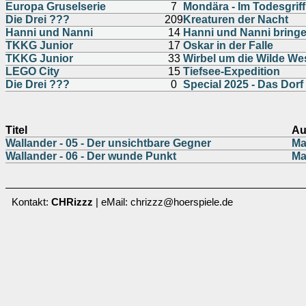
Europa Gruselserie
7
Mondära - Im Todesgrif
Die Drei ???
209
Kreaturen der Nacht
Hanni und Nanni
14
Hanni und Nanni bringe
TKKG Junior
17
Oskar in der Falle
TKKG Junior
33
Wirbel um die Wilde W
LEGO City
15
Tiefsee-Expedition
Die Drei ???
0
Special 2025 - Das Dorf 
Titel
Au
Wallander - 05 - Der unsichtbare Gegner
Ma
Wallander - 06 - Der wunde Punkt
Ma
Kontakt:
CHRizzz
| eMail: chrizzz@hoerspiele.de