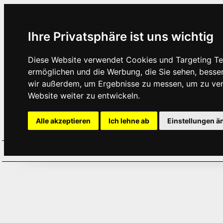
Ihre Privatsphäre ist uns wichtig
Diese Website verwendet Cookies und Targeting Tec
ermöglichen und die Werbung, die Sie sehen, besse
wir außerdem, um Ergebnisse zu messen, um zu ve
Website weiter zu entwickeln.
Alle akzeptieren
Ich lehne ab
Einstellungen ä
Home
Aktuelles
Termine
Hör
·
·
·