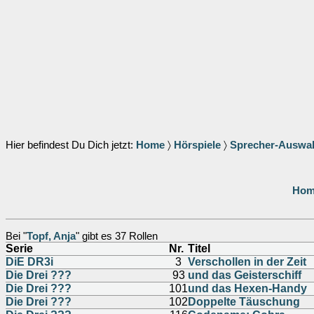
Hier befindest Du Dich jetzt:
Home
〉
Hörspiele
〉
Sprecher-Auswa
Hom
Bei "
Topf, Anja
" gibt es 37 Rollen
Serie
Nr.
Titel
DiE DR3i
3
Verschollen in der Zeit
Die Drei ???
93
und das Geisterschiff
Die Drei ???
101
und das Hexen-Handy
Die Drei ???
102
Doppelte Täuschung