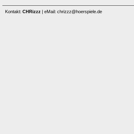
Kontakt:
CHRizzz
| eMail: chrizzz@hoerspiele.de