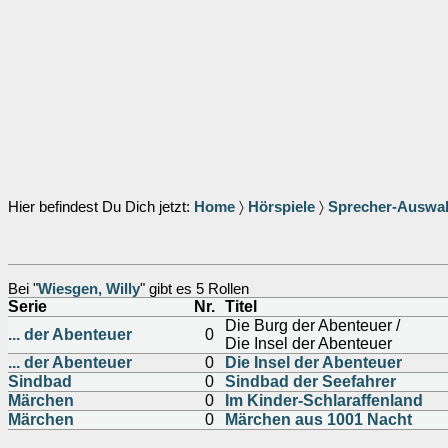
Hier befindest Du Dich jetzt:
Home
〉
Hörspiele
〉
Sprecher-Auswa
Bei "
Wiesgen, Willy
" gibt es 5 Rollen
Serie
Nr.
Titel
Die Burg der Abenteuer /
... der Abenteuer
0
Die Insel der Abenteuer
... der Abenteuer
0
Die Insel der Abenteuer
Sindbad
0
Sindbad der Seefahrer
Märchen
0
Im Kinder-Schlaraffenland
Märchen
0
Märchen aus 1001 Nacht