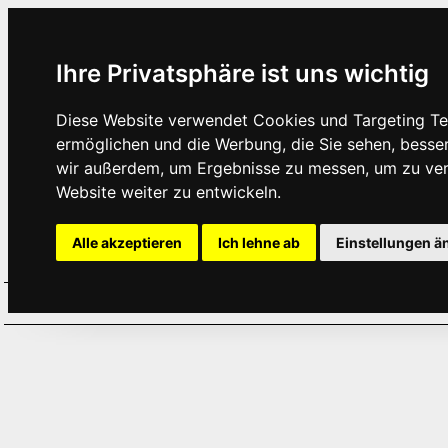
Ihre Privatsphäre ist uns wichtig
Diese Website verwendet Cookies und Targeting Tec
ermöglichen und die Werbung, die Sie sehen, besse
wir außerdem, um Ergebnisse zu messen, um zu ve
Website weiter zu entwickeln.
Alle akzeptieren
Ich lehne ab
Einstellungen ä
Home
Aktuelles
Termine
Hör
·
·
·