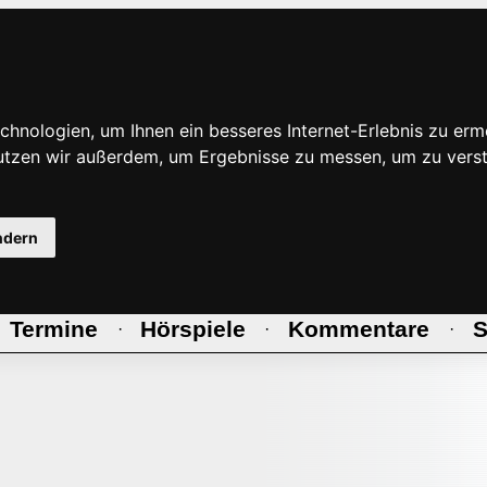
hnologien, um Ihnen ein besseres Internet-Erlebnis zu erm
nutzen wir außerdem, um Ergebnisse zu messen, um zu ve
ndern
Termine
Hörspiele
Kommentare
S
·
·
·