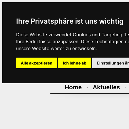
Ihre Privatsphäre ist uns wichtig
Diese Website verwendet Cookies und Targeting Tec
Ihre Bedürfnisse anzupassen. Diese Technologien 
unsere Website weiter zu entwickeln.
Alle akzeptieren
Ich lehne ab
Einstellungen ä
Home
Aktuelles
·
·