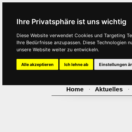
Ihre Privatsphäre ist uns wichtig
Diese Website verwendet Cookies und Targeting Tec
Ihre Bedürfnisse anzupassen. Diese Technologien 
unsere Website weiter zu entwickeln.
Alle akzeptieren
Ich lehne ab
Einstellungen ä
Home
Aktuelles
·
·