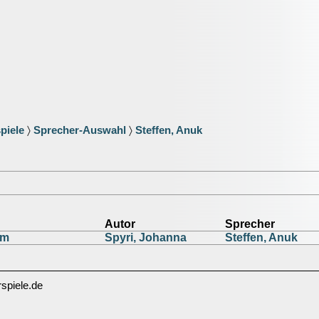
piele
〉
Sprecher-Auswahl
〉
Steffen, Anuk
Autor
Sprecher
lm
Spyri, Johanna
Steffen, Anuk
spiele.de