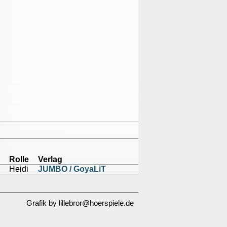
Rolle
Verlag
Heidi
JUMBO / GoyaLiT
Grafik by lillebror@hoerspiele.de