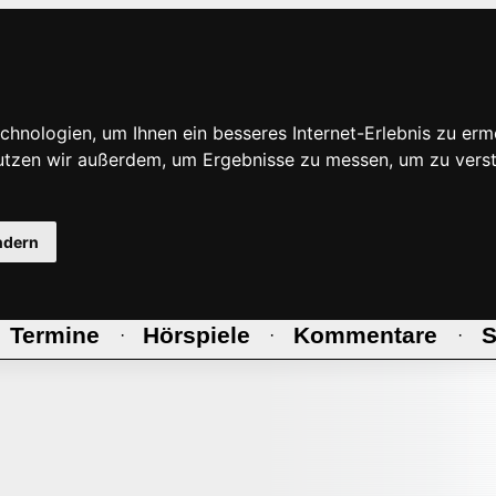
hnologien, um Ihnen ein besseres Internet-Erlebnis zu erm
nutzen wir außerdem, um Ergebnisse zu messen, um zu ve
ndern
Termine
Hörspiele
Kommentare
S
·
·
·