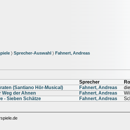
piele
〉
Sprecher-Auswahl
〉
Fahnert, Andreas
Sprecher
Ro
raten (Santiano Hör-Musical)
Fahnert, Andreas
di
r Weg der Ahnen
Fahnert, Andreas
Wi
e - Sieben Schätze
Fahnert, Andreas
Sc
spiele.de