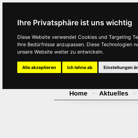
Ihre Privatsphäre ist uns wichtig
Diese Website verwendet Cookies und Targeting Tec
Ihre Bedürfnisse anzupassen. Diese Technologien 
unsere Website weiter zu entwickeln.
Alle akzeptieren
Ich lehne ab
Einstellungen ä
Home
Aktuelles
·
·