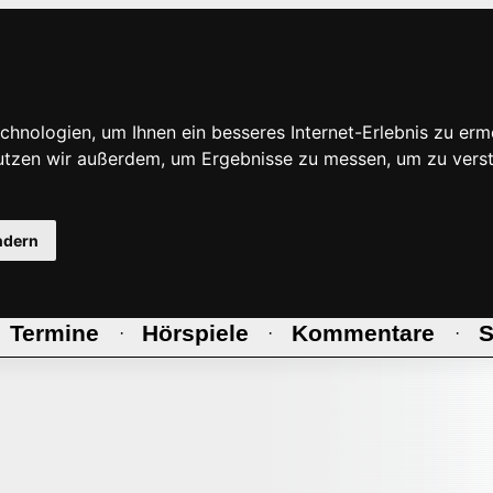
hnologien, um Ihnen ein besseres Internet-Erlebnis zu erm
nutzen wir außerdem, um Ergebnisse zu messen, um zu ve
ndern
Termine
Hörspiele
Kommentare
S
·
·
·