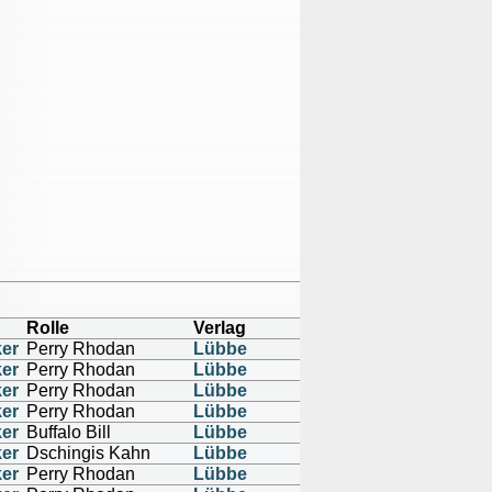
Rolle
Verlag
ker
Perry Rhodan
Lübbe
ker
Perry Rhodan
Lübbe
ker
Perry Rhodan
Lübbe
ker
Perry Rhodan
Lübbe
ker
Buffalo Bill
Lübbe
ker
Dschingis Kahn
Lübbe
ker
Perry Rhodan
Lübbe