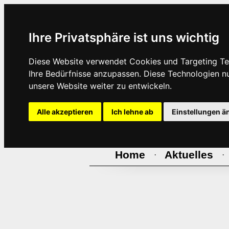
Ihre Privatsphäre ist uns wichtig
Diese Website verwendet Cookies und Targeting Tec
Ihre Bedürfnisse anzupassen. Diese Technologien 
unsere Website weiter zu entwickeln.
Alle akzeptieren
Ich lehne ab
Einstellungen ä
Home
Aktuelles
·
·