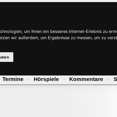
hnologien, um Ihnen ein besseres Internet-Erlebnis zu erm
nutzen wir außerdem, um Ergebnisse zu messen, um zu ve
ndern
Termine
Hörspiele
Kommentare
S
·
·
·