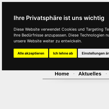
Ihre Privatsphäre ist uns wichtig
Diese Website verwendet Cookies und Targeting Tec
Ihre Bedürfnisse anzupassen. Diese Technologien 
unsere Website weiter zu entwickeln.
Alle akzeptieren
Ich lehne ab
Einstellungen ä
Home
Aktuelles
·
·