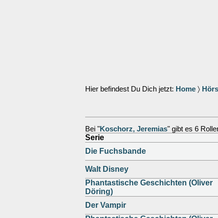
Hier befindest Du Dich jetzt:
Home
〉
Hörs
Bei "
Koschorz, Jeremias
" gibt es 6 Rolle
Serie
Die Fuchsbande
Walt Disney
Phantastische Geschichten (Oliver
Döring)
Der Vampir