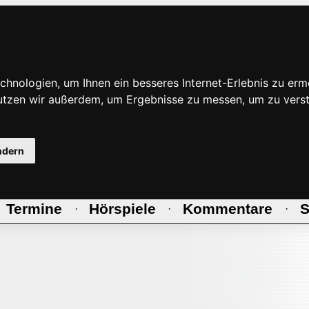
hnologien, um Ihnen ein besseres Internet-Erlebnis zu erm
nutzen wir außerdem, um Ergebnisse zu messen, um zu ve
ndern
Termine
Hörspiele
Kommentare
S
·
·
·