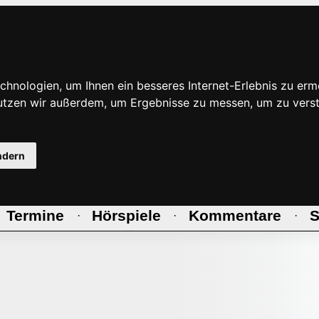
hnologien, um Ihnen ein besseres Internet-Erlebnis zu erm
nutzen wir außerdem, um Ergebnisse zu messen, um zu ve
ndern
Termine
Hörspiele
Kommentare
S
·
·
·