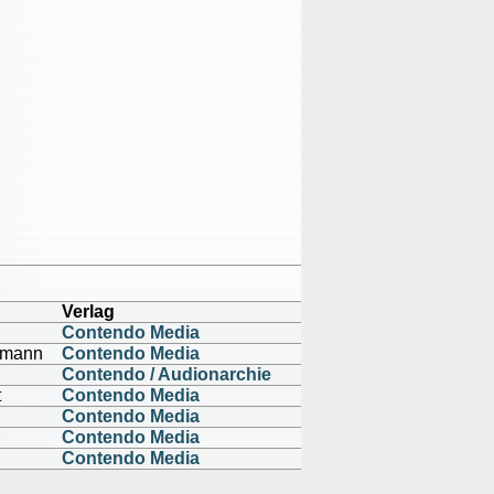
Verlag
Contendo Media
smann
Contendo Media
Contendo / Audionarchie
t
Contendo Media
Contendo Media
Contendo Media
Contendo Media