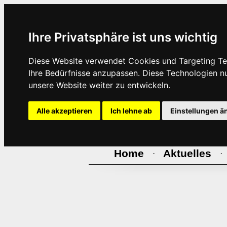
Ihre Privatsphäre ist uns wichtig
Diese Website verwendet Cookies und Targeting Tec
Ihre Bedürfnisse anzupassen. Diese Technologien 
unsere Website weiter zu entwickeln.
Alle akzeptieren
Ich lehne ab
Einstellungen ä
Home
Aktuelles
·
·